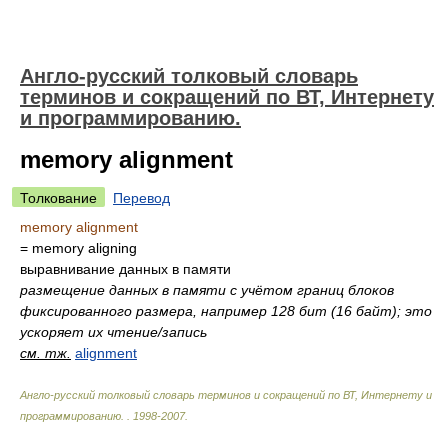
Англо-русский толковый словарь
терминов и сокращений по ВТ, Интернету
и программированию.
memory alignment
Толкование
Перевод
memory alignment
= memory aligning
выравнивание данных в памяти
размещение данных в памяти с учётом границ блоков
фиксированного размера, например 128 бит (16 байт); это
ускоряет их чтение/запись
см. тж.
alignment
Англо-русский толковый словарь терминов и сокращений по ВТ, Интернету и
программированию.
.
1998-2007
.