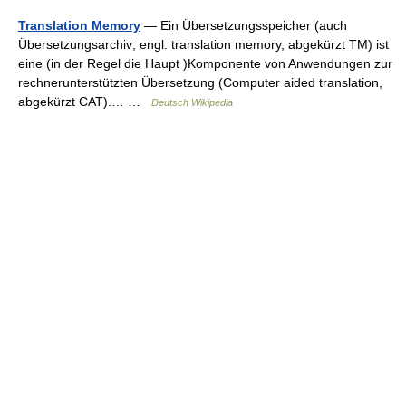
Translation Memory
— Ein Übersetzungsspeicher (auch
Übersetzungsarchiv; engl. translation memory, abgekürzt TM) ist
eine (in der Regel die Haupt )Komponente von Anwendungen zur
rechnerunterstützten Übersetzung (Computer aided translation,
abgekürzt CAT).… …
Deutsch Wikipedia