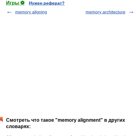
Игры ⚽
Нужен реферат?
memory aligning
memory architecture
Смотреть что такое "memory alignment" в других
словарях: