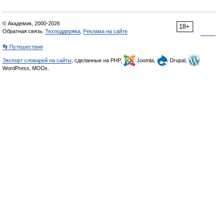
© Академик, 2000-2026
18+
Обратная связь:
Техподдержка
,
Реклама на сайте
👣 Путешествия
Экспорт словарей на сайты
, сделанные на PHP,
Joomla,
Drupal,
WordPress, MODx.