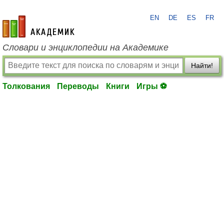
EN
DE
ES
FR
academic.ru
Словари и энциклопедии на Академике
Найти!
Толкования
Переводы
Книги
Игры ⚽